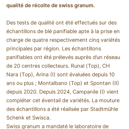
qualité de récolte de swiss granum.
Des tests de qualité ont été effectués sur des
échantillons de blé panifiable apte à la prise en
charge de quatre respectivement cinq variétés
principales par région. Les échantillons
panifiables ont été prélevés auprès d’un réseau
de 20 centres collecteurs. Runal (Top), CH
Nara (Top), Arina (I) sont évaluées depuis 10
ans ou plus ; Montalbano (Top) et Spontan (II)
depuis 2020. Depuis 2024, Campanile (I) vient
compléter cet éventail de variétés. La mouture
des échantillons a été réalisée par Stadtmühle
Schenk et Swisca.
Swiss granum a mandaté le laboratoire de