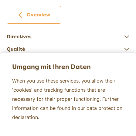
Overview
Directives
Qualité
Chiffres
Umgang mit Ihren Daten
When you use these services, you allow their
Contact
'cookies' and tracking functions that are
necessary for their proper functioning. Further
À propos de nous
information can be found in our data protection
Médias
declaration.
Recherche