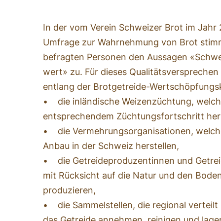
In der vom Verein Schweizer Brot im Jahr
Umfrage zur Wahrnehmung von Brot stim
befragten Personen den Aussagen «Schweiz
wert» zu. Für dieses Qualitätsversprechen 
entlang der Brotgetreide-Wertschöpfungske
• die inländische Weizenzüchtung, welch
entsprechendem Züchtungsfortschritt her
• die Vermehrungsorganisationen, welche
Anbau in der Schweiz herstellen,
• die Getreideproduzentinnen und Getre
mit Rücksicht auf die Natur und den Bode
produzieren,
• die Sammelstellen, die regional verteil
das Getreide annehmen, reinigen und lage