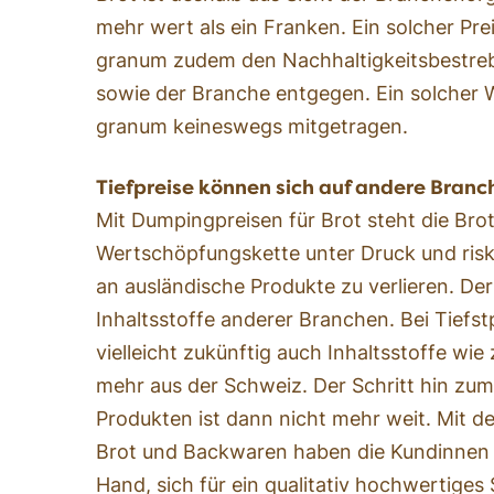
mehr wert als ein Franken. Ein solcher Prei
granum zudem den Nachhaltigkeitsbestreb
sowie der Branche entgegen. Ein solcher 
granum keineswegs mitgetragen.
Tiefpreise können sich auf andere Bran
Mit Dumpingpreisen für Brot steht die Bro
Wertschöpfungskette unter Druck und riski
an ausländische Produkte zu verlieren. Der
Inhaltsstoffe anderer Branchen. Bei Tiefs
vielleicht zukünftig auch Inhaltsstoffe wie 
mehr aus der Schweiz. Der Schritt hin zum
Produkten ist dann nicht mehr weit. Mit de
Brot und Backwaren haben die Kundinnen 
Hand, sich für ein qualitativ hochwertige