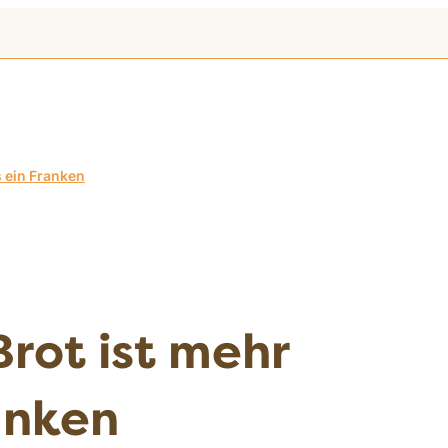
s ein Franken
Brot ist mehr
anken