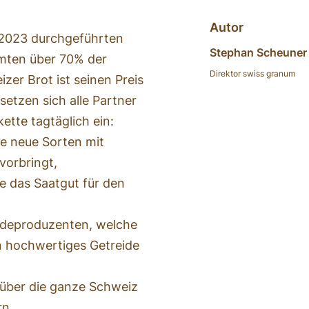
Autor
 2023 durchgeführten
Stephan Scheuner
mten über 70% der
Direktor swiss granum
er Brot ist seinen Preis
setzen sich alle Partner
tte tagtäglich ein:
e neue Sorten mit
vorbringt,
 das Saatgut für den
ideproduzenten, welche
n hochwertiges Getreide
t über die ganze Schweiz
rn,