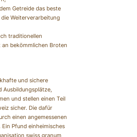
 dem Getreide das beste
 die Weiterverarbeitung
h traditionellen
ot an bekömmlichen Broten
khafte und sichere
d Ausbildungsplätze,
n und stellen einen Teil
iz sicher. Die dafür
 durch einen angemessenen
. Ein Pfund einheimisches
ganisation swiss granum