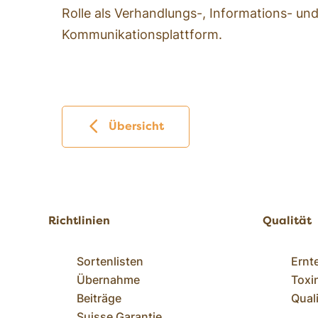
Rolle als Verhandlungs-, Informations- un
Kommunikationsplattform.
Übersicht
Richtlinien
Qualität
Sortenlisten
Ernt
Übernahme
Toxi
Beiträge
Qual
Suisse Garantie