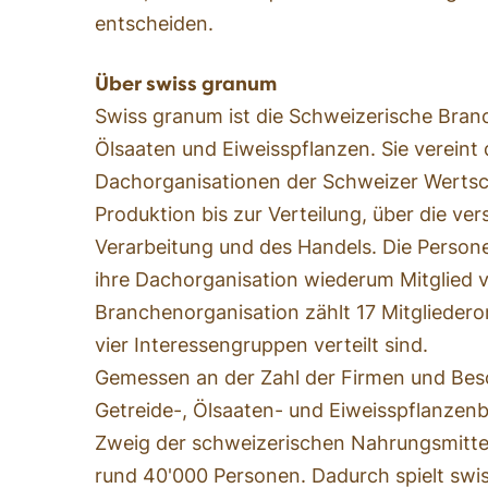
entscheiden.
Über swiss granum
Swiss granum ist die Schweizerische Bran
Ölsaaten und Eiweisspflanzen. Sie vereint
Dachorganisationen der Schweizer Wertsc
Produktion bis zur Verteilung, über die ve
Verarbeitung und des Handels. Die Persone
ihre Dachorganisation wiederum Mitglied 
Branchenorganisation zählt 17 Mitgliedero
vier Interessengruppen verteilt sind.
Gemessen an der Zahl der Firmen und Besch
Getreide-, Ölsaaten- und Eiweisspflanzen
Zweig der schweizerischen Nahrungsmitte
rund 40'000 Personen. Dadurch spielt swi