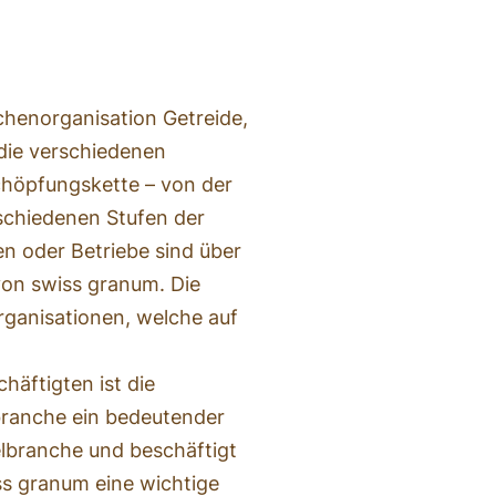
chenorganisation Getreide,
 die verschiedenen
höpfungskette – von der
rschiedenen Stufen der
n oder Betriebe sind über
von swiss granum. Die
rganisationen, welche auf
äftigten ist die
branche ein bedeutender
lbranche und beschäftigt
ss granum eine wichtige