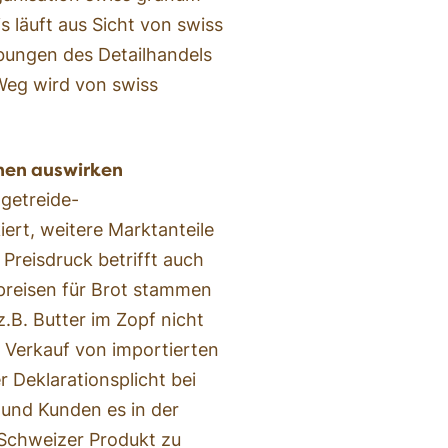
s läuft aus Sicht von swiss
ungen des Detailhandels
Weg wird von swiss
chen auswirken
tgetreide-
ert, weitere Marktanteile
 Preisdruck betrifft auch
tpreisen für Brot stammen
z.B. Butter im Zopf nicht
 Verkauf von importierten
r Deklarationsplicht bei
und Kunden es in der
s Schweizer Produkt zu