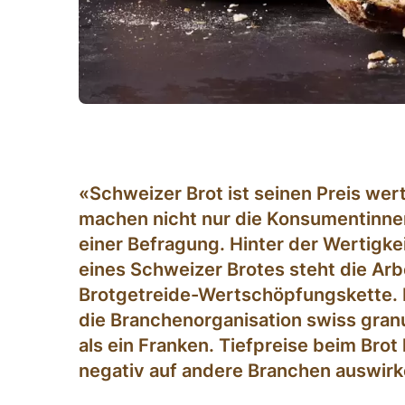
«Schweizer Brot ist seinen Preis wer
machen nicht nur die Konsumentinn
einer Befragung. Hinter der Wertigkei
eines Schweizer Brotes steht die Arb
Brotgetreide-Wertschöpfungskette. Ei
die Branchenorganisation swiss gra
als ein Franken. Tiefpreise beim Brot
negativ auf andere Branchen auswirk