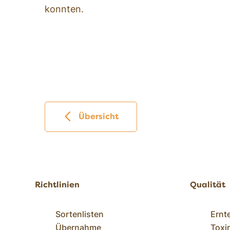
konnten.
Übersicht
Richtlinien
Qualität
Sortenlisten
Ernt
Übernahme
Toxi