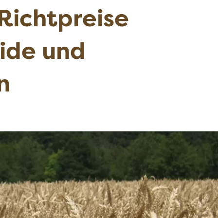
Richtpreise
eide und
n