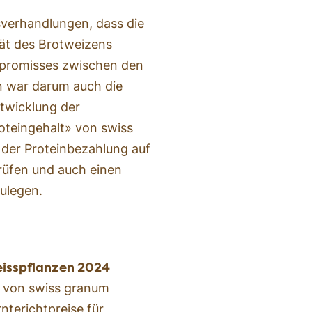
sverhandlungen, dass die
ät des Brotweizens
mpromisses zwischen den
n war darum auch die
ntwicklung der
oteingehalt» von swiss
der Proteinbezahlung auf
rüfen und auch einen
ulegen.
weisspflanzen 2024
» von swiss granum
rnterichtpreise für