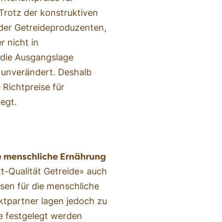
Trotz der konstruktiven
der Getreideproduzenten,
r nicht in
die Ausgangslage
r unverändert. Deshalb
Richtpreise für
egt.
ie menschliche Ernährung
t-Qualität Getreide» auch
bsen für die menschliche
ktpartner lagen jedoch zu
se festgelegt werden