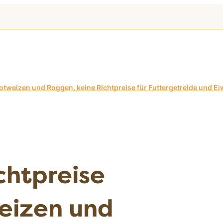
otweizen und Roggen, keine Richtpreise für Futtergetreide und E
chtpreise
eizen und