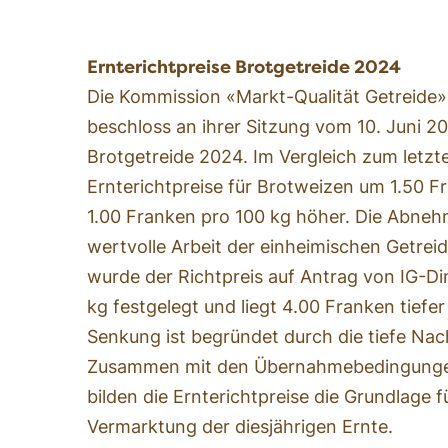
Ernterichtpreise Brotgetreide 2024
Die Kommission «Markt-Qualität Getreide
beschloss an ihrer Sitzung vom 10. Juni 20
Brotgetreide 2024. Im Vergleich zum letzte
Ernterichtpreise für Brotweizen um 1.50 
1.00 Franken pro 100 kg höher. Die Abneh
wertvolle Arbeit der einheimischen Getrei
wurde der Richtpreis auf Antrag von IG-Din
kg festgelegt und liegt 4.00 Franken tiefer 
Senkung ist begründet durch die tiefe Nac
Zusammen mit den Übernahmebedingunge
bilden die Ernterichtpreise die Grundlage f
Vermarktung der diesjährigen Ernte.