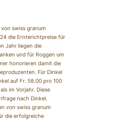
» von swiss granum
24 die Ernterichtpreise für
n Jahr liegen die
Franken und für Roggen um
mer honorieren damit die
deproduzenten. Für Dinkel
kel auf Fr. 58.00 pro 100
als im Vorjahr. Diese
hfrage nach Dinkel.
n von swiss granum
ür die erfolgreiche