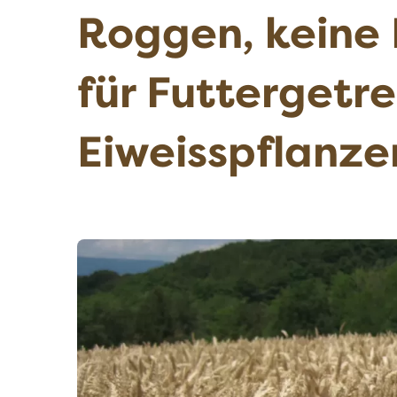
Roggen, keine 
für Futtergetr
Eiweisspflanze