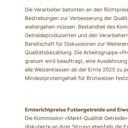
Die Verarbeiter betonten an den Richtprei
Bestrebungen zur Verbesserung der Qualit
weitergehen müssen. Bestandteil des Ko
Getreideproduzenten und den Verarbeiter
Bereitschaft für Diskussionen zur Weitere
Qualitätsbezahlung. Die Arbeitsgruppe «Pr
granum wird beauftragt, eine Ausdehnung 
alle Weizenklassen ab der Ernte 2025 zu p
Mindestproteingehalt für Brotweizen festz
Ernterichtpreise Futtergetreide und Ei
Die Kommission «Markt-Qualität Getreide
diskutierte an ihrer Sitzung ebenfalls die E