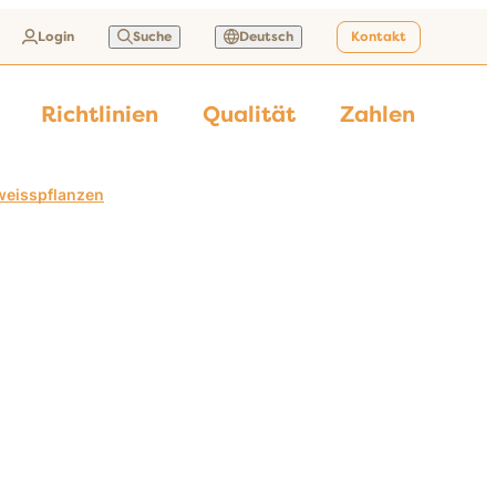
Login
Suche
Deutsch
Kontakt
Richtlinien
Qualität
Zahlen
iweisspflanzen