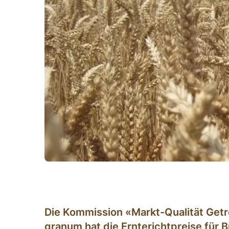
Die Kommission «Markt-Qualität Getr
granum hat die Ernterichtpreise für B