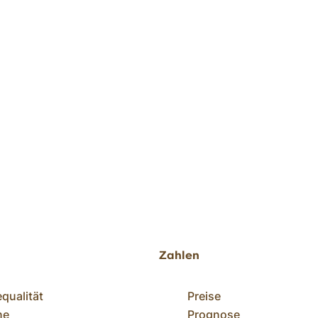
Zahlen
equalität
Preise
ne
Prognose