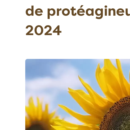
de protéagineu
2024