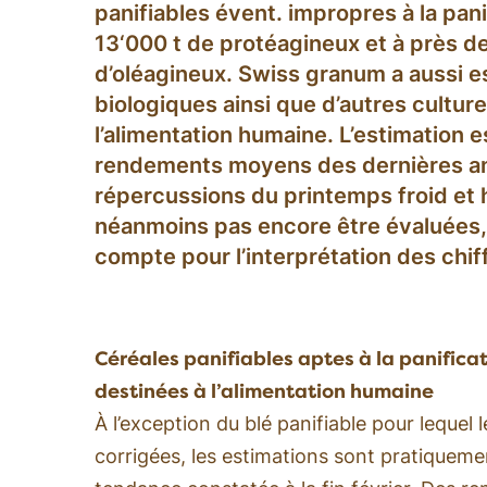
panifiables évent. impropres à la pani
13‘000 t de protéagineux et à près d
d’oléagineux. Swiss granum a aussi e
biologiques ainsi que d’autres cultur
l’alimentation humaine. L’estimation e
rendements moyens des dernières a
répercussions du printemps froid et
néanmoins pas encore être évaluées, c
compte pour l’interprétation des chif
Céréales panifiables aptes à la panificat
destinées à l’alimentation humaine
À l’exception du blé panifiable pour lequel 
corrigées, les estimations sont pratiquemen