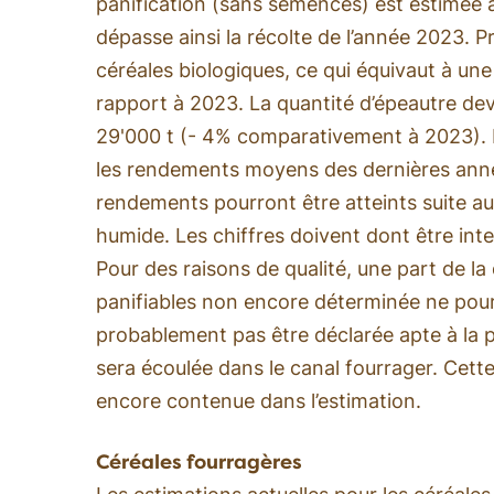
panification (sans semences) est estimée à
dépasse ainsi la récolte de l’année 2023. P
céréales biologiques, ce qui équivaut à u
rapport à 2023. La quantité d’épeautre dev
29'000 t (- 4% comparativement à 2023). L
les rendements moyens des dernières années
rendements pourront être atteints suite au
humide. Les chiffres doivent dont être int
Pour des raisons de qualité, une part de la
panifiables non encore déterminée ne po
probablement pas être déclarée apte à la pa
sera écoulée dans le canal fourrager. Cett
encore contenue dans l’estimation.
Céréales fourragères