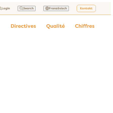
Login
Search
Französisch
Kontakt
Directives
Qualité
Chiffres