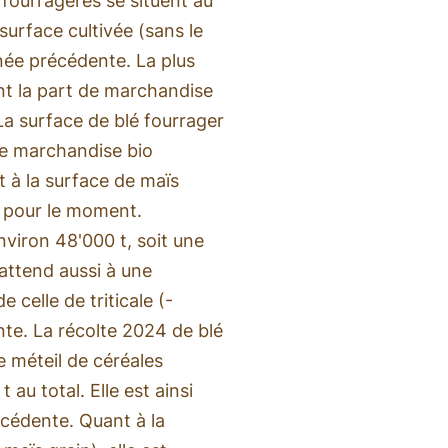
 fourragères se situent au
 surface cultivée (sans le
nnée précédente. La plus
nt la part de marchandise
La surface de blé fourrager
de marchandise bio
à la surface de maïs
e pour le moment.
nviron 48'000 t, soit une
attend aussi à une
e celle de triticale (-
te. La récolte 2024 de blé
de méteil de céréales
au total. Elle est ainsi
écédente. Quant à la