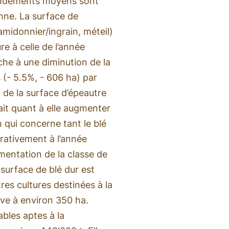
rendements moyens sont
mne. La surface de
 amidonnier/ingrain, méteil)
e à celle de l’année
che à une diminution de la
 (- 5.5%, - 606 ha) par
 de la surface d’épeautre
ait quant à elle augmenter
 qui concerne tant le blé
rativement à l’année
entation de la classe de
 surface de blé dur est
s cultures destinées à la
ève à environ 350 ha.
ables aptes à la