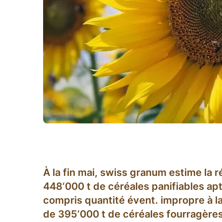
À la fin mai, swiss granum estime la 
448‘000 t de céréales panifiables apte
compris quantité évent. impropre à la
de 395‘000 t de céréales fourragères