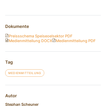
Dokumente
Preissschema Speiseoelsektor PDF
Medienmitteilung DOCX
Medienmitteilung PDF
Tag
MEDIENMITTEILUNG
Autor
Stephan Scheuner