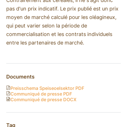
Contrairement aux céréales, il ne s'agit donc
pas d'un prix indicatif. Le prix publié est un prix
moyen de marché calculé pour les oléagineux,
qui peut varier selon la période de
commercialisation et les contrats individuels
entre les partenaires de marché.
Documents
Preisschema Speiseoelsektor PDF
Communiqué de presse PDF
Communiqué de presse DOCX
Tag