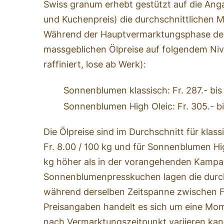
Swiss granum erhebt gestützt auf die Ang
und Kuchenpreis) die durchschnittlichen M
Während der Hauptvermarktungsphase de
massgeblichen Ölpreise auf folgendem Nive
raffiniert, lose ab Werk):
Sonnenblumen klassisch: Fr. 287.- bis
Sonnenblumen High Oleic: Fr. 305.- bi
Die Ölpreise sind im Durchschnitt für kl
Fr. 8.00 / 100 kg und für Sonnenblumen Hig
kg höher als in der vorangehenden Kampa
Sonnenblumenpresskuchen lagen die durch
während derselben Zeitspanne zwischen Fr.
Preisangaben handelt es sich um eine Mo
nach Vermarktungszeitpunkt variieren kan