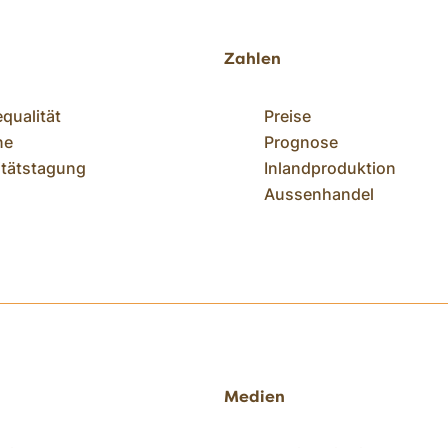
Zahlen
equalität
Preise
ne
Prognose
itätstagung
Inlandproduktion
Aussenhandel
Medien