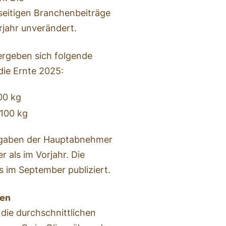
seitigen Branchenbeiträge
jahr unverändert.
rgeben sich folgende
die Ernte 2025:
00 kg
 100 kg
Angaben der Hauptabnehmer
er als im Vorjahr. Die
 im September publiziert.
ten
die durchschnittlichen