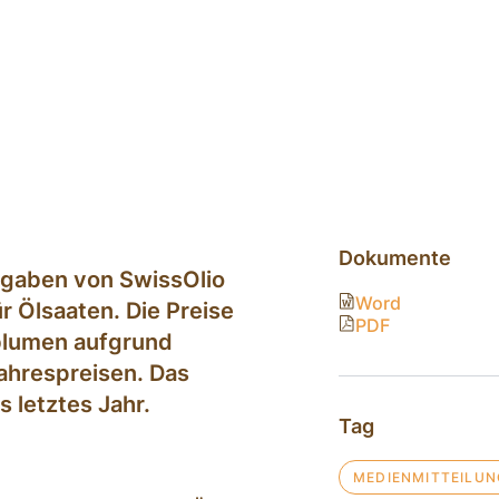
Dokumente
ngaben von SwissOlio
Word
r Ölsaaten. Die Preise
PDF
nblumen aufgrund
jahrespreisen. Das
s letztes Jahr.
Tag
MEDIENMITTEILUN