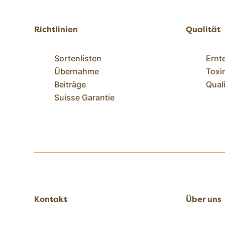
Richtlinien
Qualität
Sortenlisten
Ernt
Übernahme
Toxi
Beiträge
Qual
Suisse Garantie
Kontakt
Über uns