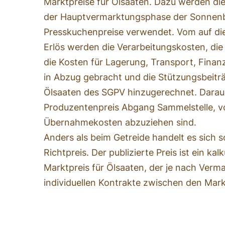
Marktpreise für Ölsaaten. Dazu werden di
der Hauptvermarktungsphase der Sonnen
Presskuchenpreise verwendet. Vom auf dies
Erlös werden die Verarbeitungskosten, di
die Kosten für Lagerung, Transport, Fina
in Abzug gebracht und die Stützungsbeitr
Ölsaaten des SGPV hinzugerechnet. Daraus 
Produzentenpreis Abgang Sammelstelle, 
Übernahmekosten abzuziehen sind.
Anders als beim Getreide handelt es sich 
Richtpreis. Der publizierte Preis ist ein kal
Marktpreis für Ölsaaten, der je nach Verm
individuellen Kontrakte zwischen den Mark