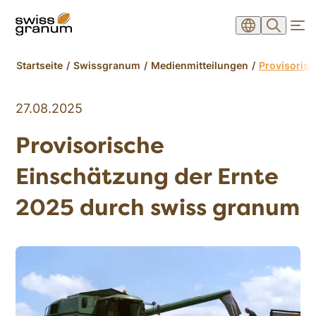
Startseite
Swissgranum
Medienmitteilungen
Provisoris
27.08.2025
Provisorische
Einschätzung der Ernte
2025 durch swiss granum