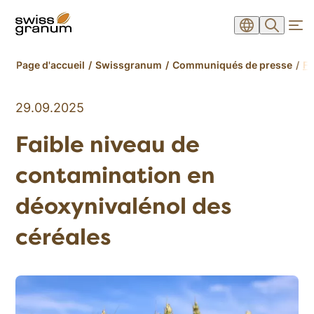
Page d'accueil
Swissgranum
Communiqués de presse
Fa
29.09.2025
Faible niveau de
contamination en
déoxynivalénol des
céréales