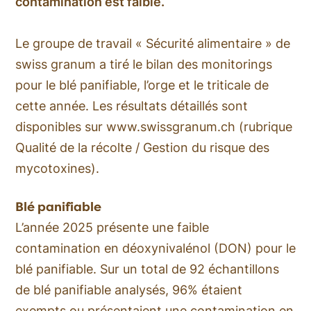
contamination est faible.
Le groupe de travail « Sécurité alimentaire » de
swiss granum a tiré le bilan des monitorings
pour le blé panifiable, l’orge et le triticale de
cette année. Les résultats détaillés sont
disponibles sur www.swissgranum.ch (rubrique
Qualité de la récolte / Gestion du risque des
mycotoxines).
Blé panifiable
L’année 2025 présente une faible
contamination en déoxynivalénol (DON) pour le
blé panifiable. Sur un total de 92 échantillons
de blé panifiable analysés, 96% étaient
exempts ou présentaient une contamination en