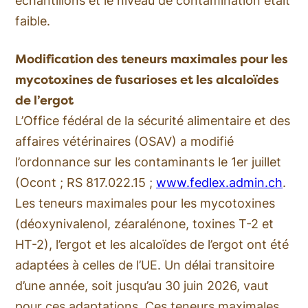
échantillons et le niveau de contamination était
faible.
Modification des teneurs maximales pour les
mycotoxines de fusarioses et les alcaloïdes
de l’ergot
L’Office fédéral de la sécurité alimentaire et des
affaires vétérinaires (OSAV) a modifié
l’ordonnance sur les contaminants le 1er juillet
(Ocont ; RS 817.022.15 ;
www.fedlex.admin.ch
.
Les teneurs maximales pour les mycotoxines
(déoxynivalenol, zéaralénone, toxines T-2 et
HT-2), l’ergot et les alcaloïdes de l’ergot ont été
adaptées à celles de l’UE. Un délai transitoire
d’une année, soit jusqu’au 30 juin 2026, vaut
pour ces adaptations. Ces teneurs maximales