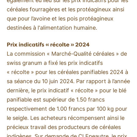
également eu lieu sur les prix indicatifs pour les
céréales fourragères et les protéagineux ainsi
que pour l’avoine et les pois protéagineux
destinées à l'alimentation humaine.
Prix indicatifs « récolte » 2024
La commission « Marché-Qualité céréales » de
swiss granum a fixé les prix indicatifs
« récolte » pour les céréales panifiables 2024 à
sa séance du 10 juin 2024. Par rapport à l’année
dernière, le prix indicatif « récolte » pour le blé
panifiable est supérieur de 1.50 francs
respectivement de 1.00 francs par 100 kg pour
le seigle. Les acheteurs récompensent ainsi le
précieux travail des producteurs de céréales
indigènes. Sur demande de CI Epeautre, le prix