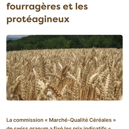
fourragères et les
protéagineux
La commission « Marché-Qualité Céréales »
de swiss granum a fixé les prix indicatifs «