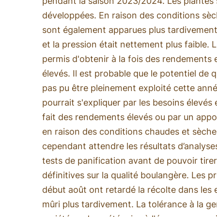
pendant la saison 2023/2024. Les plantes
développées. En raison des conditions sèch
sont également apparues plus tardivement
et la pression était nettement plus faible.
permis d'obtenir à la fois des rendements e
élevés. Il est probable que le potentiel de q
pas pu être pleinement exploité cette ann
pourrait s'expliquer par les besoins élevés
fait des rendements élevés ou par un appor
en raison des conditions chaudes et sèches 
cependant attendre les résultats d’analyse
tests de panification avant de pouvoir tire
définitives sur la qualité boulangère. Les pré
début août ont retardé la récolte dans les 
mûri plus tardivement. La tolérance à la g