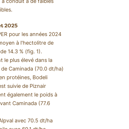
 a conduit à de faibles
ibles.
et 2025
PER pour les années 2024
 moyen à l'hectolitre de
de 14.3 % (fig. 1).
 le plus élevé dans la
vi de Caminada (70.0 dt/ha)
en protéines, Bodeli
st suivie de Piznair
nt également le poids à
 devant Caminada (77.6
Alpval avec 70.5 dt/ha