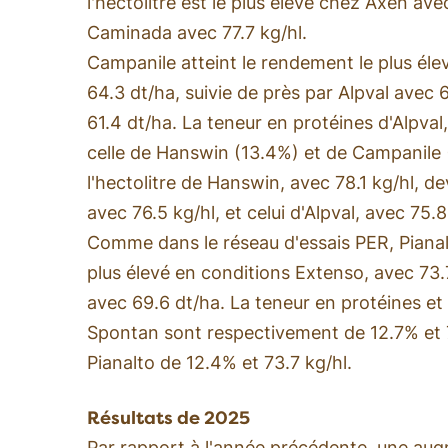
l'hectolitre est le plus élevé chez Axen ave
Caminada avec 77.7 kg/hl.
Campanile atteint le rendement le plus élev
64.3 dt/ha, suivie de près par Alpval avec
61.4 dt/ha. La teneur en protéines d'Alpva
celle de Hanswin (13.4%) et de Campanile (
l'hectolitre de Hanswin, avec 78.1 kg/hl, d
avec 76.5 kg/hl, et celui d'Alpval, avec 75.8
Comme dans le réseau d'essais PER, Pianal
plus élevé en conditions Extenso, avec 73.
avec 69.6 dt/ha. La teneur en protéines et l
Spontan sont respectivement de 12.7% et 7
Pianalto de 12.4% et 73.7 kg/hl.
Résultats de 2025
Par rapport à l'année précédente, une au