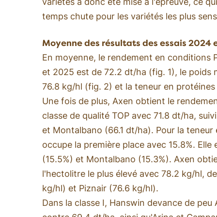
variétés a donc été mise à l'épreuve, ce qui
temps chute pour les variétés les plus sens
Moyenne des résultats des essais 2024 
En moyenne, le rendement en conditions 
et 2025 est de 72.2 dt/ha (fig. 1), le poids
76.8 kg/hl (fig. 2) et la teneur en protéines 
Une fois de plus, Axen obtient le rendement
classe de qualité TOP avec 71.8 dt/ha, sui
et Montalbano (66.1 dt/ha). Pour la teneur 
occupe la première place avec 15.8%. Elle e
(15.5%) et Montalbano (15.3%). Axen obtie
l'hectolitre le plus élevé avec 78.2 kg/hl,
kg/hl) et Piznair (76.6 kg/hl).
Dans la classe I, Hanswin devance de peu 