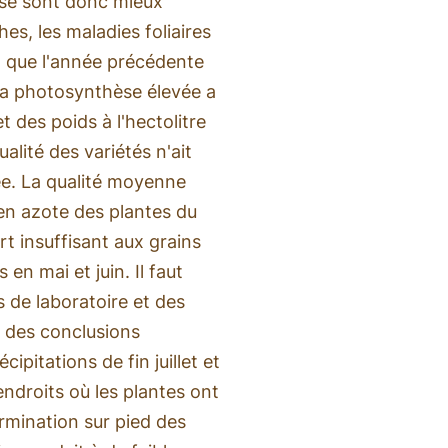
 se sont donc mieux
es, les maladies foliaires
 que l'année précédente
 La photosynthèse élevée a
t des poids à l'hectolitre
ualité des variétés n'ait
ée. La qualité moyenne
 en azote des plantes du
t insuffisant aux grains
en mai et juin. Il faut
s de laboratoire et des
r des conclusions
cipitations de fin juillet et
endroits où les plantes ont
ermination sur pied des