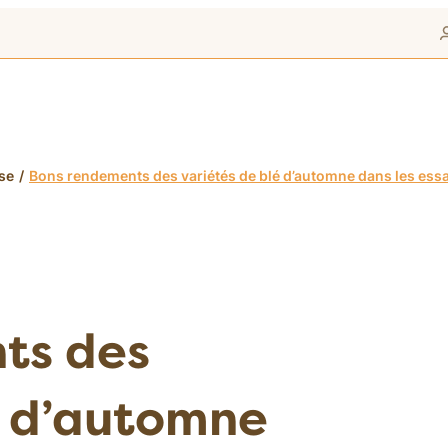
se
Bons rendements des variétés de blé d’automne dans les es
ts des
é d’automne